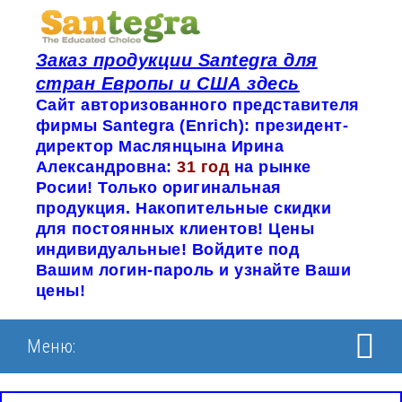
Заказ продукции Santegra для
стран Европы и США здесь
Сайт авторизованного представителя
фирмы Santegra (Enrich): президент-
директор Маслянцына Ирина
Александровна:
31 год
на рынке
Росии! Только оригинальная
продукция. Накопительные скидки
для постоянных клиентов! Цены
индивидуальные! Войдите под
Вашим логин-пароль и узнайте Ваши
цены!
Меню: